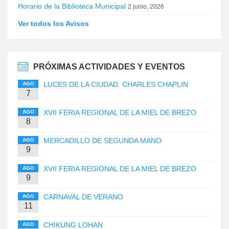
Horario de la Biblioteca Municipal
2 junio, 2026
Ver todos los Avisos
PRÓXIMAS ACTIVIDADES Y EVENTOS
LUCES DE LA CIUDAD. CHARLES CHAPLIN
AGO
7
XVII FERIA REGIONAL DE LA MIEL DE BREZO
AGO
8
MERCADILLO DE SEGUNDA MANO
AGO
9
XVII FERIA REGIONAL DE LA MIEL DE BREZO
AGO
9
CARNAVAL DE VERANO
AGO
11
CHIKUNG LOHAN
AGO