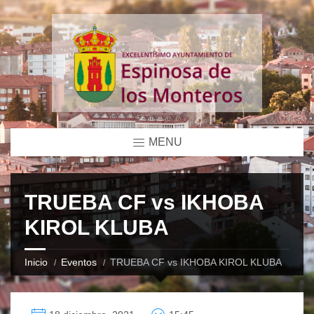
MENU
TRUEBA CF vs IKHOBA
KIROL KLUBA
Inicio
Eventos
TRUEBA CF vs IKHOBA KIROL KLUBA