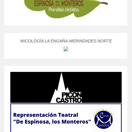
MICOLOGÍA LA ENGAÑA-MERINDADES NORTE