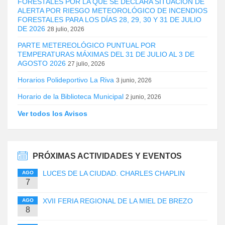
FORESTALES POR LA QUE SE DECLARA SITUACIÓN DE
ALERTA POR RIESGO METEOROLÓGICO DE INCENDIOS
FORESTALES PARA LOS DÍAS 28, 29, 30 Y 31 DE JULIO
DE 2026
28 julio, 2026
PARTE METEREOLÓGICO PUNTUAL POR
TEMPERATURAS MÁXIMAS DEL 31 DE JULIO AL 3 DE
AGOSTO 2026
27 julio, 2026
Horarios Polideportivo La Riva
3 junio, 2026
Horario de la Biblioteca Municipal
2 junio, 2026
Ver todos los Avisos
PRÓXIMAS ACTIVIDADES Y EVENTOS
LUCES DE LA CIUDAD. CHARLES CHAPLIN
AGO
7
XVII FERIA REGIONAL DE LA MIEL DE BREZO
AGO
8