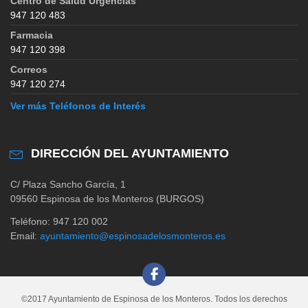
Centro de Salud Urgencias
947 120 483
Farmacia
947 120 398
Correos
947 120 274
Ver más Teléfonos de Interés
DIRECCIÓN DEL AYUNTAMIENTO
C/ Plaza Sancho García, 1
09560 Espinosa de los Monteros (BURGOS)
Teléfono: 947 120 002
Email:
ayuntamiento@espinosadelosmonteros.es
©2017 Ayuntamiento de Espinosa de los Monteros. Todos los derechos