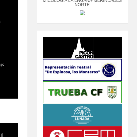
MICOLOGÍA LA ENGAÑA-MERINDADES
NORTE