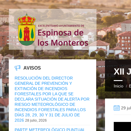
AVISOS
XII
RESOLUCIÓN DEL DIRECTOR
GENERAL DE PREVENCIÓN Y
Inicio
E
EXTINCIÓN DE INCENDIOS
FORESTALES POR LA QUE SE
DECLARA SITUACIÓN DE ALERTA POR
RIESGO METEOROLÓGICO DE
29 ju
INCENDIOS FORESTALES PARA LOS
DÍAS 28, 29, 30 Y 31 DE JULIO DE
2026
28 julio, 2026
PARTE METEREOLÓGICO PUNTUAL