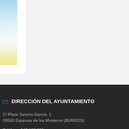
DIRECCIÓN DEL AYUNTAMIENTO
C/ Plaza Sancho García, 1
09560 Espinosa de los Monteros (BURGOS)