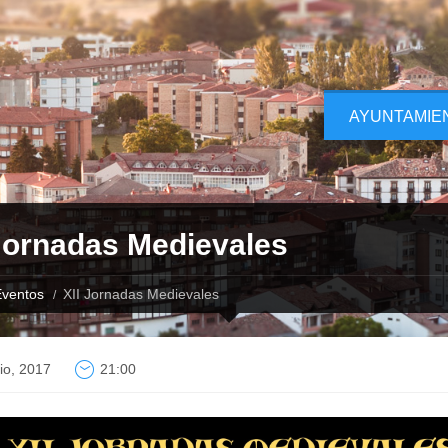
AYUNTAMIE
 Jornadas Medievales
ventos
XII Jornadas Medievales
lio, 2017
21:00