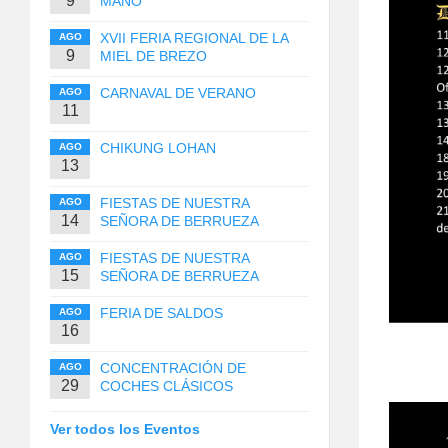
9
MANO
XVII FERIA REGIONAL DE LA
AGO
9
MIEL DE BREZO
CARNAVAL DE VERANO
AGO
11
CHIKUNG LOHAN
AGO
13
FIESTAS DE NUESTRA
AGO
14
SEÑORA DE BERRUEZA
FIESTAS DE NUESTRA
AGO
15
SEÑORA DE BERRUEZA
FERIA DE SALDOS
AGO
16
CONCENTRACIÓN DE
AGO
29
COCHES CLÁSICOS
Ver todos los Eventos