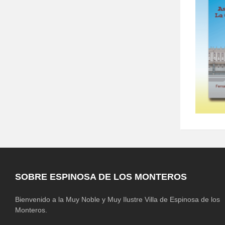
SOBRE ESPINOSA DE LOS MONTEROS
Bienvenido a la Muy Noble y Muy Ilustre Villa de Espinosa de los
Monteros.