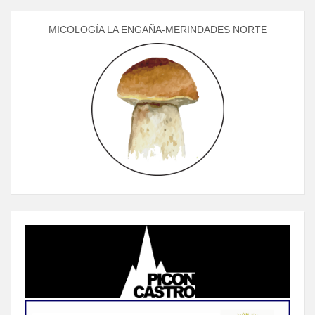
MICOLOGÍA LA ENGAÑA-MERINDADES NORTE