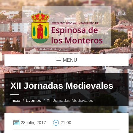
MENU
XII Jornadas Medievales
Inicio
Eventos
XII Jornadas Medievales
28 julio, 2017
21:00