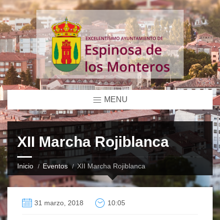
MENU
XII Marcha Rojiblanca
Inicio
Eventos
XII Marcha Rojiblanca
31 marzo, 2018
10:05