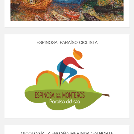
ESPINOSA, PARAÍSO CICLISTA
MICOLOGÍA LA ENGAÑA-MERINDADES NORTE