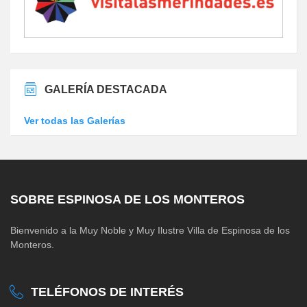
GALERÍA DESTACADA
Ver todas las Galerías
SOBRE ESPINOSA DE LOS MONTEROS
Bienvenido a la Muy Noble y Muy Ilustre Villa de Espinosa de los
Monteros.
TELÉFONOS DE INTERÉS