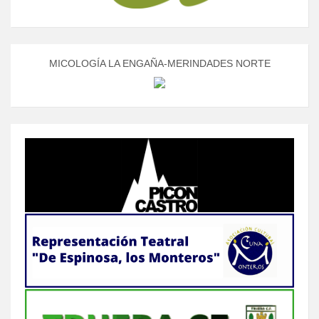
MICOLOGÍA LA ENGAÑA-MERINDADES NORTE