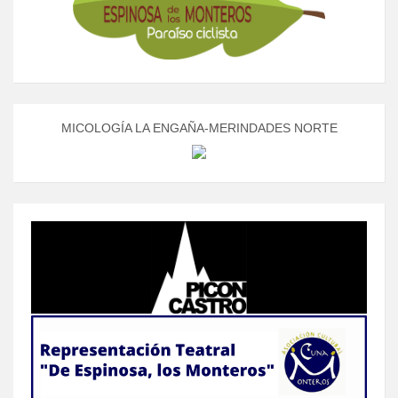
MICOLOGÍA LA ENGAÑA-MERINDADES NORTE