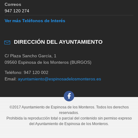
Correos
947 120 274
Ver más Teléfonos de Interés
DIRECCIÓN DEL AYUNTAMIENTO
C/ Plaza Sancho García, 1
09560 Espinosa de los Monteros (BURGOS)
Teléfono: 947 120 002
Email:
ayuntamiento@espinosadelosmonteros.es
©2017 Ayuntamiento de Espinosa de los Monteros. Todos los derechos
reservados.
Prohibida la reproducción total o parcial del contenido sin permiso expreso
del Ayuntamiento de Espinosa de los Monteros.