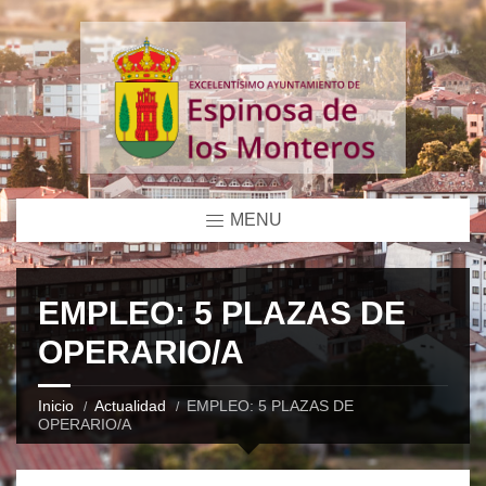
MENU
EMPLEO: 5 PLAZAS DE
OPERARIO/A
Inicio
Actualidad
EMPLEO: 5 PLAZAS DE
OPERARIO/A