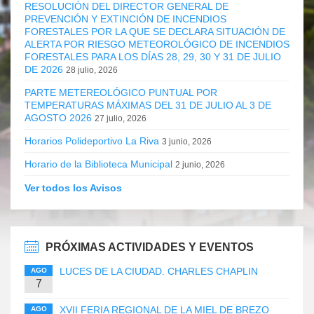
RESOLUCIÓN DEL DIRECTOR GENERAL DE
PREVENCIÓN Y EXTINCIÓN DE INCENDIOS
FORESTALES POR LA QUE SE DECLARA SITUACIÓN DE
ALERTA POR RIESGO METEOROLÓGICO DE INCENDIOS
FORESTALES PARA LOS DÍAS 28, 29, 30 Y 31 DE JULIO
DE 2026
28 julio, 2026
PARTE METEREOLÓGICO PUNTUAL POR
TEMPERATURAS MÁXIMAS DEL 31 DE JULIO AL 3 DE
AGOSTO 2026
27 julio, 2026
Horarios Polideportivo La Riva
3 junio, 2026
Horario de la Biblioteca Municipal
2 junio, 2026
Ver todos los Avisos
PRÓXIMAS ACTIVIDADES Y EVENTOS
LUCES DE LA CIUDAD. CHARLES CHAPLIN
AGO
7
XVII FERIA REGIONAL DE LA MIEL DE BREZO
AGO