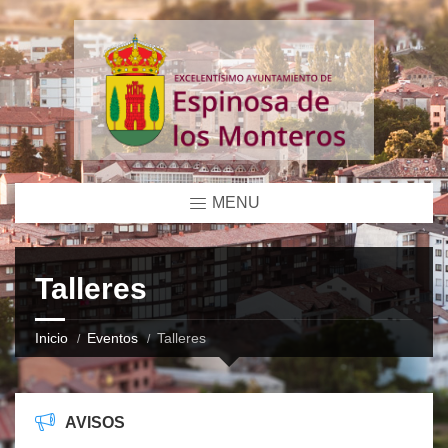
MENU
Talleres
Inicio
Eventos
Talleres
AVISOS