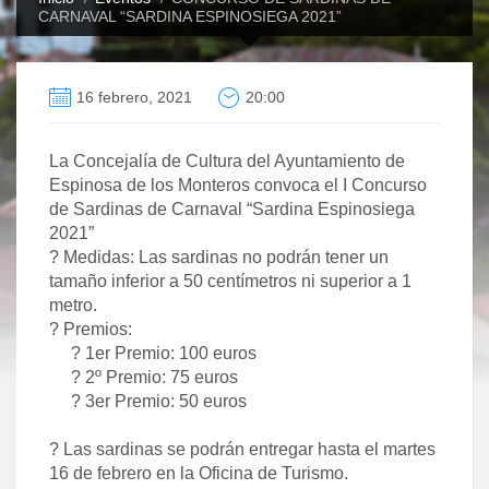
CARNAVAL “SARDINA ESPINOSIEGA 2021”
16 febrero, 2021
20:00
La Concejalía de Cultura del Ayuntamiento de
Espinosa de los Monteros convoca el I Concurso
de Sardinas de Carnaval “Sardina Espinosiega
2021”
?
Medidas: Las sardinas no podrán tener un
tamaño inferior a 50 centímetros ni superior a 1
metro.
?
Premios:
?
1er Premio: 100 euros
?
2º Premio: 75 euros
?
3er Premio: 50 euros
?
Las sardinas se podrán entregar hasta el martes
16 de febrero en la Oficina de Turismo.