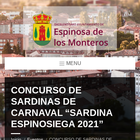
MENU
CONCURSO DE
SARDINAS DE
CARNAVAL “SARDINA
ESPINOSIEGA 2021”
Inicio
Eventos
CONCURSO DE SARDINAS DE