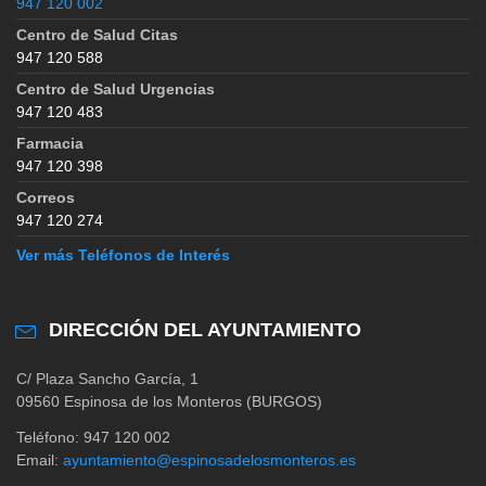
947 120 002
Centro de Salud Citas
947 120 588
Centro de Salud Urgencias
947 120 483
Farmacia
947 120 398
Correos
947 120 274
Ver más Teléfonos de Interés
DIRECCIÓN DEL AYUNTAMIENTO
C/ Plaza Sancho García, 1
09560 Espinosa de los Monteros (BURGOS)
Teléfono: 947 120 002
Email:
ayuntamiento@espinosadelosmonteros.es