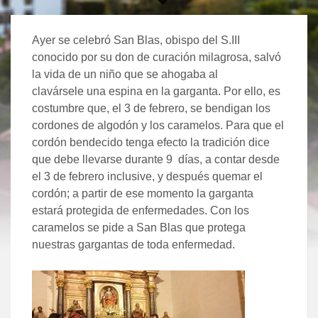
Ayer se celebró San Blas, obispo del S.III
conocido por su don de curación milagrosa, salvó
la vida de un niño que se ahogaba al
clavársele una espina en la garganta. Por ello, es
costumbre que, el 3 de febrero, se bendigan los
cordones de algodón y los caramelos. Para que el
cordón bendecido tenga efecto la tradición dice
que debe llevarse durante 9 días, a contar desde
el 3 de febrero inclusive, y después quemar el
cordón; a partir de ese momento la garganta
estará protegida de enfermedades. Con los
caramelos se pide a San Blas que protega
nuestras gargantas de toda enfermedad.