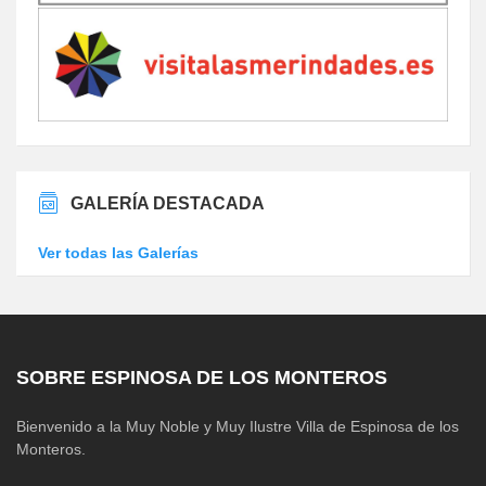
GALERÍA DESTACADA
Ver todas las Galerías
SOBRE ESPINOSA DE LOS MONTEROS
Bienvenido a la Muy Noble y Muy Ilustre Villa de Espinosa de los
Monteros.