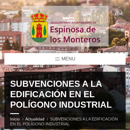
MENU
SUBVENCIONES A LA
EDIFICACIÓN EN EL
POLÍGONO INDUSTRIAL
Inicio
Actualidad
SUBVENCIONES A LA EDIFICACIÓN
EN EL POLÍGONO INDUSTRIAL