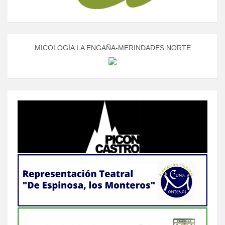
MICOLOGÍA LA ENGAÑA-MERINDADES NORTE