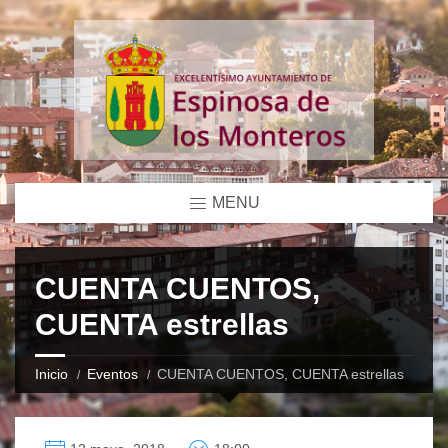
MENU
CUENTA CUENTOS,
CUENTA estrellas
Inicio
Eventos
CUENTA CUENTOS, CUENTA estrellas