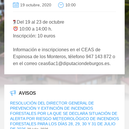
19 octubre, 2020
10:00
?
Del 19 al 23 de octubre
10:00 a 14:00 h.
Inscripción: 10 euros
Información e inscripciones en el CEAS de
Espinosa de los Monteros, télefono 947 143 872 o
en el correo ceas6ac1@diputaciondeburgos.es.
AVISOS
RESOLUCIÓN DEL DIRECTOR GENERAL DE
PREVENCIÓN Y EXTINCIÓN DE INCENDIOS
FORESTALES POR LA QUE SE DECLARA SITUACIÓN DE
ALERTA POR RIESGO METEOROLÓGICO DE INCENDIOS
FORESTALES PARA LOS DÍAS 28, 29, 30 Y 31 DE JULIO
DE 2026