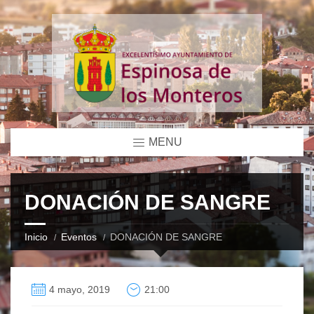
MENU
DONACIÓN DE SANGRE
Inicio
Eventos
DONACIÓN DE SANGRE
4 mayo, 2019
21:00