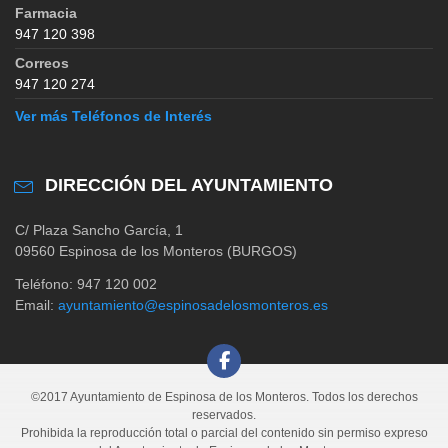
Farmacia
947 120 398
Correos
947 120 274
Ver más Teléfonos de Interés
DIRECCIÓN DEL AYUNTAMIENTO
C/ Plaza Sancho García, 1
09560 Espinosa de los Monteros (BURGOS)
Teléfono: 947 120 002
Email:
ayuntamiento@espinosadelosmonteros.es
©2017 Ayuntamiento de Espinosa de los Monteros. Todos los derechos
reservados.
Prohibida la reproducción total o parcial del contenido sin permiso expreso