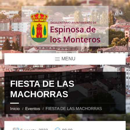
MENU
FIESTA DE LAS
MACHORRAS
Inicio
Eventos
FIESTA DE LAS MACHORRAS