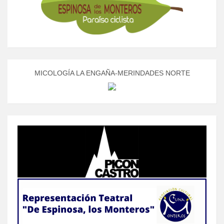
MICOLOGÍA LA ENGAÑA-MERINDADES NORTE