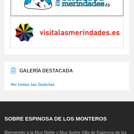
GALERÍA DESTACADA
Ver todas las Galerías
SOBRE ESPINOSA DE LOS MONTEROS
Bienvenido a la Muy Noble y Muy Ilustre Villa de Espinosa de los