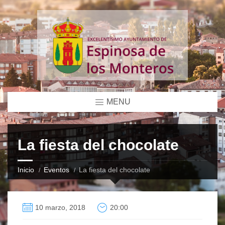
MENU
La fiesta del chocolate
Inicio
Eventos
La fiesta del chocolate
10 marzo, 2018
20:00