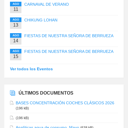
CARNAVAL DE VERANO
AGO
11
CHIKUNG LOHAN
AGO
13
FIESTAS DE NUESTRA SEÑORA DE BERRUEZA
AGO
14
FIESTAS DE NUESTRA SEÑORA DE BERRUEZA
AGO
15
Ver todos los Eventos
ÚLTIMOS DOCUMENTOS
BASES CONCENTRACIÓN COCHES CLÁSICOS 2026
(196 kB)
(196 kB)
Analíticas agua de consumo. Mayo
(638 kB)