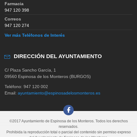
Farmacia
947 120 398
Correos
947 120 274
Ver más Teléfonos de Interés
DIRECCIÓN DEL AYUNTAMIENTO
C/ Plaza Sancho García, 1
09560 Espinosa de los Monteros (BURGOS)
Teléfono: 947 120 002
Email:
ayuntamiento@espinosadelosmonteros.es
©2017 Ayuntamiento de Espinosa de los Monteros. Todos los derechos
reservados.
Prohibida la reproducción total o parcial del contenido sin permiso expreso