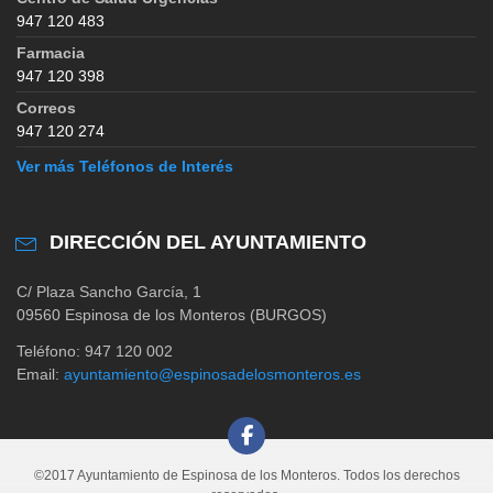
947 120 483
Farmacia
947 120 398
Correos
947 120 274
Ver más Teléfonos de Interés
DIRECCIÓN DEL AYUNTAMIENTO
C/ Plaza Sancho García, 1
09560 Espinosa de los Monteros (BURGOS)
Teléfono: 947 120 002
Email:
ayuntamiento@espinosadelosmonteros.es
©2017 Ayuntamiento de Espinosa de los Monteros. Todos los derechos