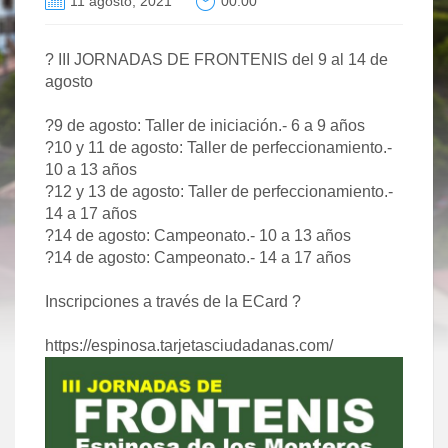
11 agosto, 2021
00:00
?
III JORNADAS DE FRONTENIS del 9 al 14 de
agosto
?9 de agosto:
Taller de iniciación.- 6 a 9 años
?10 y 11 de agosto:
Taller de perfeccionamiento.-
10 a 13 años
?12 y 13 de agosto:
Taller de perfeccionamiento.-
14 a 17 años
?14 de agosto:
Campeonato.- 10 a 13 años
?14 de agosto:
Campeonato.- 14 a 17 años
Inscripciones a través de la ECard
?
https://espinosa.tarjetasciudadanas.com/