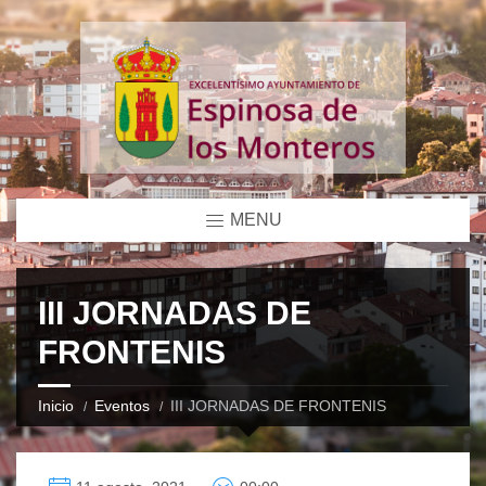
MENU
III JORNADAS DE
FRONTENIS
Inicio
Eventos
III JORNADAS DE FRONTENIS