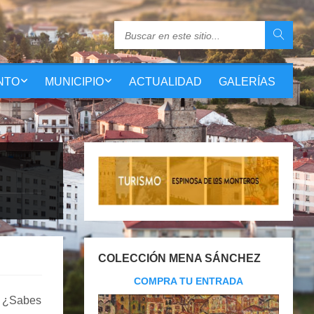
NTO
MUNICIPIO
ACTUALIDAD
GALERÍAS
COLECCIÓN MENA SÁNCHEZ
COMPRA TU ENTRADA
? ¿Sabes