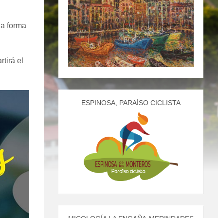
na forma
tirá el
ESPINOSA, PARAÍSO CICLISTA