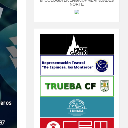
MICOLOGÍA LA ENGAÑA-MERINDADES
NORTE