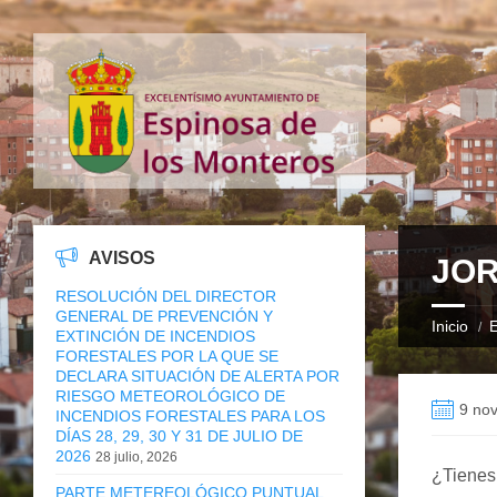
AVISOS
JOR
RESOLUCIÓN DEL DIRECTOR
GENERAL DE PREVENCIÓN Y
Inicio
E
EXTINCIÓN DE INCENDIOS
FORESTALES POR LA QUE SE
DECLARA SITUACIÓN DE ALERTA POR
RIESGO METEOROLÓGICO DE
9 no
INCENDIOS FORESTALES PARA LOS
DÍAS 28, 29, 30 Y 31 DE JULIO DE
2026
28 julio, 2026
¿Tienes 
PARTE METEREOLÓGICO PUNTUAL