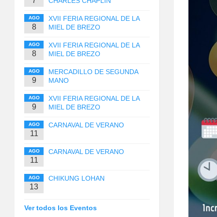
7
CHARLES CHAPLIN
XVII FERIA REGIONAL DE LA
AGO
8
MIEL DE BREZO
XVII FERIA REGIONAL DE LA
AGO
8
MIEL DE BREZO
MERCADILLO DE SEGUNDA
AGO
9
MANO
XVII FERIA REGIONAL DE LA
AGO
9
MIEL DE BREZO
CARNAVAL DE VERANO
AGO
11
CARNAVAL DE VERANO
AGO
11
CHIKUNG LOHAN
AGO
13
Ver todos los Eventos