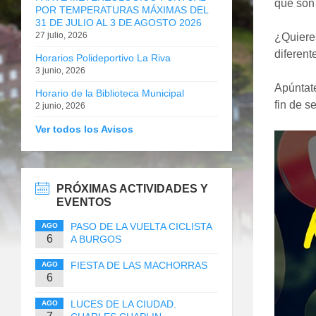
que son 
POR TEMPERATURAS MÁXIMAS DEL
31 DE JULIO AL 3 DE AGOSTO 2026
27 julio, 2026
¿Quiere
diferent
Horarios Polideportivo La Riva
3 junio, 2026
Apúntate
Horario de la Biblioteca Municipal
fin de s
2 junio, 2026
Ver todos los Avisos
PRÓXIMAS ACTIVIDADES Y
EVENTOS
PASO DE LA VUELTA CICLISTA
AGO
6
A BURGOS
FIESTA DE LAS MACHORRAS
AGO
6
LUCES DE LA CIUDAD.
AGO