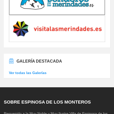
GALERÍA DESTACADA
Ver todas las Galerías
SOBRE ESPINOSA DE LOS MONTEROS
Bienvenido a la Muy Noble y Muy Ilustre Villa de Espinosa de los