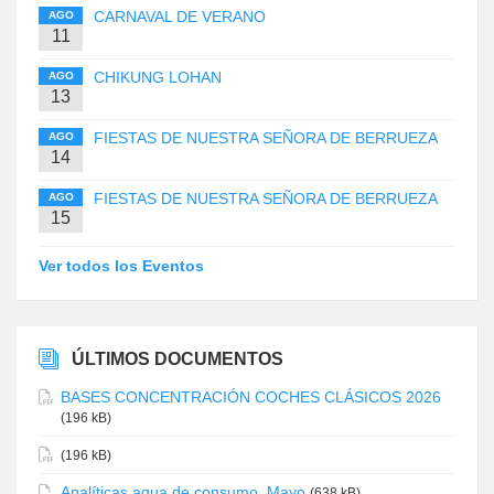
CARNAVAL DE VERANO
AGO
11
CHIKUNG LOHAN
AGO
13
FIESTAS DE NUESTRA SEÑORA DE BERRUEZA
AGO
14
FIESTAS DE NUESTRA SEÑORA DE BERRUEZA
AGO
15
Ver todos los Eventos
ÚLTIMOS DOCUMENTOS
BASES CONCENTRACIÓN COCHES CLÁSICOS 2026
(196 kB)
(196 kB)
Analíticas agua de consumo. Mayo
(638 kB)