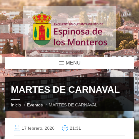
MENU
MARTES DE CARNAVAL
Inicio
Eventos
MARTES DE CARNAVAL
17 febrero, 2026
21:31