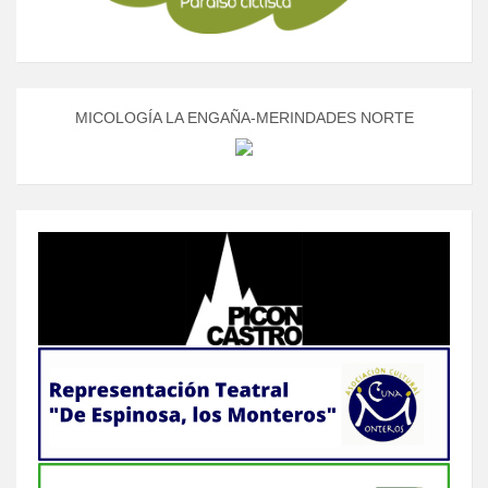
MICOLOGÍA LA ENGAÑA-MERINDADES NORTE