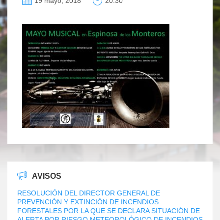
19 mayo, 2018
20:30
AVISOS
RESOLUCIÓN DEL DIRECTOR GENERAL DE
PREVENCIÓN Y EXTINCIÓN DE INCENDIOS
FORESTALES POR LA QUE SE DECLARA SITUACIÓN DE
ALERTA POR RIESGO METEOROLÓGICO DE INCENDIOS