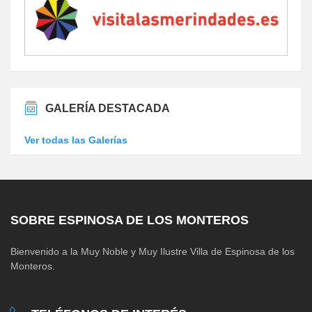
GALERÍA DESTACADA
Ver todas las Galerías
SOBRE ESPINOSA DE LOS MONTEROS
Bienvenido a la Muy Noble y Muy Ilustre Villa de Espinosa de los
Monteros.