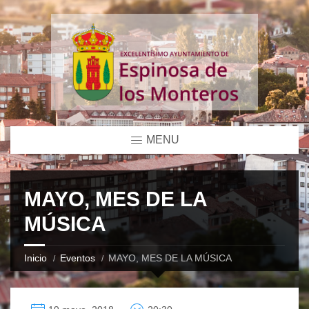
MENU
MAYO, MES DE LA
MÚSICA
Inicio
Eventos
MAYO, MES DE LA MÚSICA