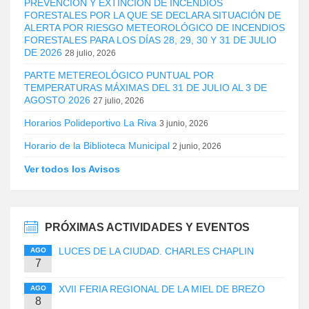
PREVENCIÓN Y EXTINCIÓN DE INCENDIOS
FORESTALES POR LA QUE SE DECLARA SITUACIÓN DE
ALERTA POR RIESGO METEOROLÓGICO DE INCENDIOS
FORESTALES PARA LOS DÍAS 28, 29, 30 Y 31 DE JULIO
DE 2026
28 julio, 2026
PARTE METEREOLÓGICO PUNTUAL POR
TEMPERATURAS MÁXIMAS DEL 31 DE JULIO AL 3 DE
AGOSTO 2026
27 julio, 2026
Horarios Polideportivo La Riva
3 junio, 2026
Horario de la Biblioteca Municipal
2 junio, 2026
Ver todos los Avisos
PRÓXIMAS ACTIVIDADES Y EVENTOS
LUCES DE LA CIUDAD. CHARLES CHAPLIN
AGO
7
XVII FERIA REGIONAL DE LA MIEL DE BREZO
AGO
8