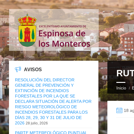
AVISOS
RUT
RESOLUCIÓN DEL DIRECTOR
GENERAL DE PREVENCIÓN Y
Inicio
E
EXTINCIÓN DE INCENDIOS
FORESTALES POR LA QUE SE
DECLARA SITUACIÓN DE ALERTA POR
RIESGO METEOROLÓGICO DE
18 ag
INCENDIOS FORESTALES PARA LOS
DÍAS 28, 29, 30 Y 31 DE JULIO DE
2026
28 julio, 2026
PARTE METEREOLÓGICO PUNTUAL