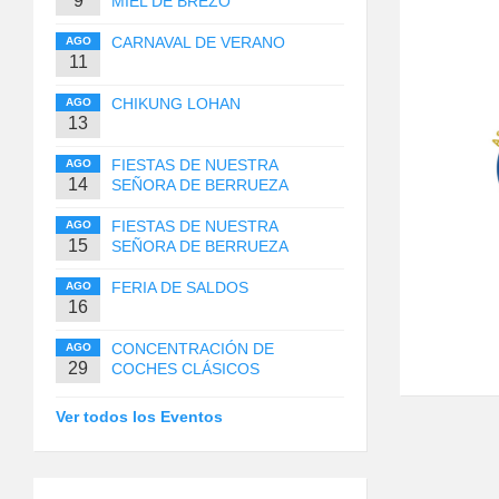
9
MIEL DE BREZO
CARNAVAL DE VERANO
AGO
11
CHIKUNG LOHAN
AGO
13
FIESTAS DE NUESTRA
AGO
14
SEÑORA DE BERRUEZA
FIESTAS DE NUESTRA
AGO
15
SEÑORA DE BERRUEZA
FERIA DE SALDOS
AGO
16
CONCENTRACIÓN DE
AGO
29
COCHES CLÁSICOS
Ver todos los Eventos