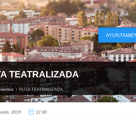
AYUNTAMIE
A TEATRALIZADA
ventos
RUTA TEATRALIZADA
osto, 2019
12:30