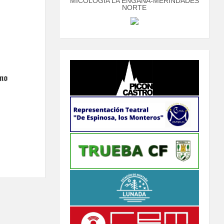
MICOLOGÍA LA ENGAÑA-MERINDADES
NORTE