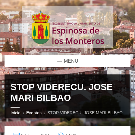
MENU
STOP VIDERECU. JOSE
MARI BILBAO
Inicio
Eventos
STOP VIDERECU. JOSE MARI BILBAO