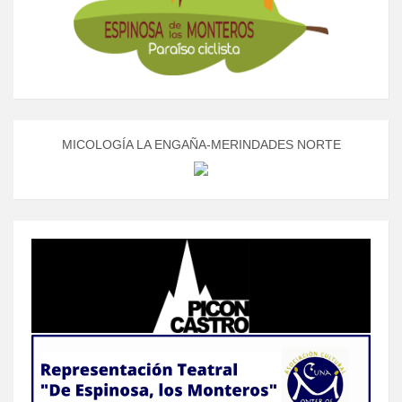
MICOLOGÍA LA ENGAÑA-MERINDADES NORTE