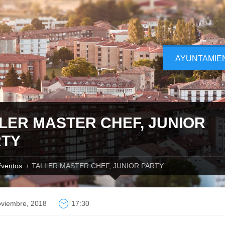
AYUNTAMIE
LER MASTER CHEF, JUNIOR
RTY
ventos
TALLER MASTER CHEF, JUNIOR PARTY
oviembre, 2018
17:30