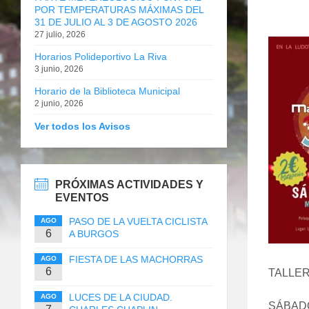
POR TEMPERATURAS MÁXIMAS DEL
31 DE JULIO AL 3 DE AGOSTO 2026
27 julio, 2026
Horarios Polideportivo La Riva
3 junio, 2026
Horario de la Biblioteca Municipal
2 junio, 2026
Ver todos los Avisos
PRÓXIMAS ACTIVIDADES Y
EVENTOS
PASO DE LA VUELTA CICLISTA
AGO
6
A BURGOS
FIESTA DE LAS MACHORRAS
AGO
6
TALLER
LUCES DE LA CIUDAD.
AGO
SÁBADO