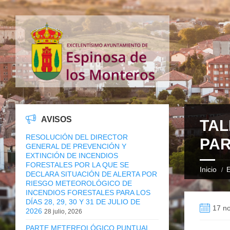
AVISOS
TAL
RESOLUCIÓN DEL DIRECTOR
PA
GENERAL DE PREVENCIÓN Y
EXTINCIÓN DE INCENDIOS
FORESTALES POR LA QUE SE
Inicio
E
DECLARA SITUACIÓN DE ALERTA POR
RIESGO METEOROLÓGICO DE
INCENDIOS FORESTALES PARA LOS
DÍAS 28, 29, 30 Y 31 DE JULIO DE
17 n
2026
28 julio, 2026
PARTE METEREOLÓGICO PUNTUAL