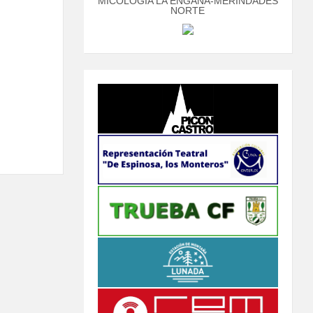
MICOLOGÍA LA ENGAÑA-MERINDADES
NORTE