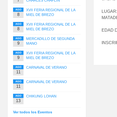
7
CHARLES CHAPLIN
XVII FERIA REGIONAL DE LA
AGO
LUGAR:
8
MIEL DE BREZO
MATAD
XVII FERIA REGIONAL DE LA
AGO
8
MIEL DE BREZO
EDAD D
MERCADILLO DE SEGUNDA
AGO
INSCRIP
9
MANO
XVII FERIA REGIONAL DE LA
AGO
9
MIEL DE BREZO
CARNAVAL DE VERANO
AGO
11
CARNAVAL DE VERANO
AGO
11
CHIKUNG LOHAN
AGO
13
Ver todos los Eventos