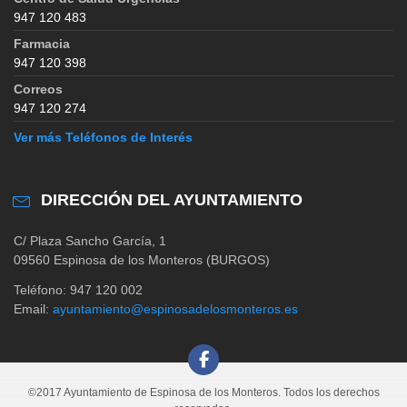
947 120 483
Farmacia
947 120 398
Correos
947 120 274
Ver más Teléfonos de Interés
DIRECCIÓN DEL AYUNTAMIENTO
C/ Plaza Sancho García, 1
09560 Espinosa de los Monteros (BURGOS)
Teléfono: 947 120 002
Email:
ayuntamiento@espinosadelosmonteros.es
©2017 Ayuntamiento de Espinosa de los Monteros. Todos los derechos