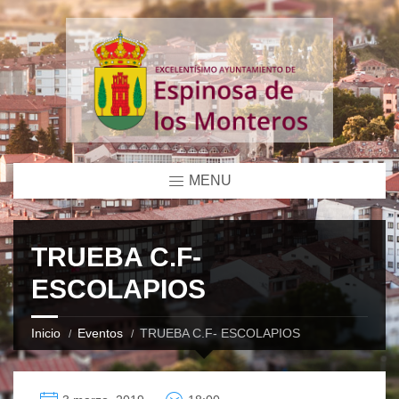
MENU
TRUEBA C.F-
ESCOLAPIOS
Inicio
Eventos
TRUEBA C.F- ESCOLAPIOS