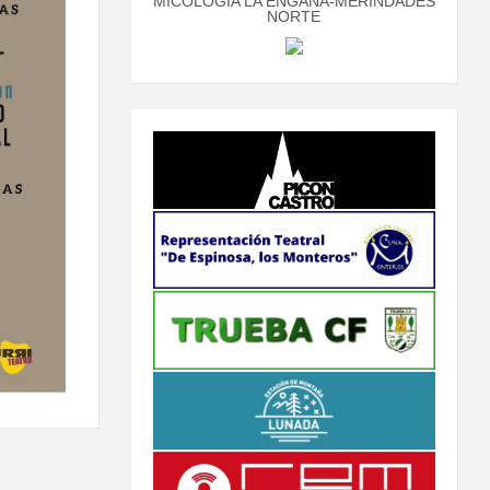
MICOLOGÍA LA ENGAÑA-MERINDADES
NORTE