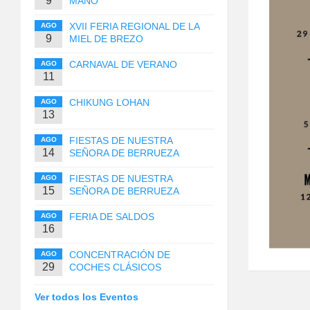
9
MANO
XVII FERIA REGIONAL DE LA
AGO
9
MIEL DE BREZO
CARNAVAL DE VERANO
AGO
11
CHIKUNG LOHAN
AGO
13
FIESTAS DE NUESTRA
AGO
14
SEÑORA DE BERRUEZA
FIESTAS DE NUESTRA
AGO
15
SEÑORA DE BERRUEZA
FERIA DE SALDOS
AGO
16
CONCENTRACIÓN DE
AGO
29
COCHES CLÁSICOS
Ver todos los Eventos