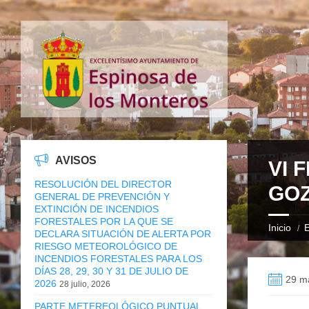
AVISOS
VI 
RESOLUCIÓN DEL DIRECTOR
GO
GENERAL DE PREVENCIÓN Y
EXTINCIÓN DE INCENDIOS
FORESTALES POR LA QUE SE
Inicio
E
DECLARA SITUACIÓN DE ALERTA POR
RIESGO METEOROLÓGICO DE
INCENDIOS FORESTALES PARA LOS
DÍAS 28, 29, 30 Y 31 DE JULIO DE
29 m
2026
28 julio, 2026
PARTE METEREOLÓGICO PUNTUAL