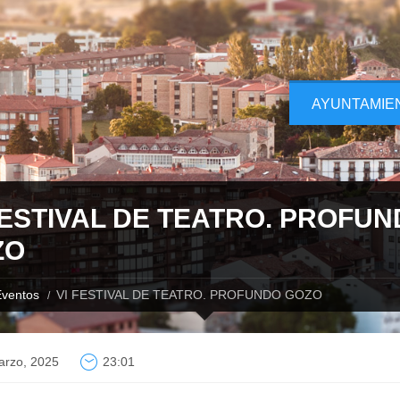
AYUNTAMIE
FESTIVAL DE TEATRO. PROFU
ZO
ventos
VI FESTIVAL DE TEATRO. PROFUNDO GOZO
arzo, 2025
23:01