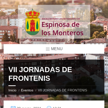
MENU
VII JORNADAS DE
FRONTENIS
Inicio
Eventos
VII JORNADAS DE FRONTENIS