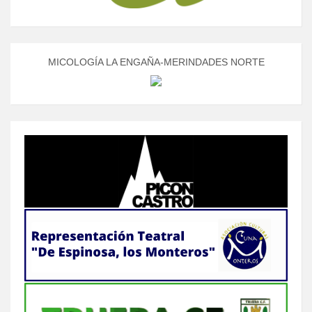
MICOLOGÍA LA ENGAÑA-MERINDADES NORTE