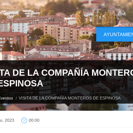
AYUNTAMIE
ITA DE LA COMPAÑÍA MONTER
ESPINOSA
ventos
VISITA DE LA COMPAÑÍA MONTEROS DE ESPINOSA
io, 2023
00:00