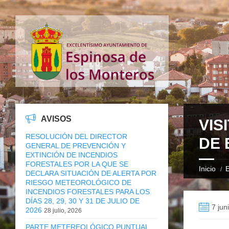
AVISOS
VIS
RESOLUCIÓN DEL DIRECTOR
DE 
GENERAL DE PREVENCIÓN Y
EXTINCIÓN DE INCENDIOS
FORESTALES POR LA QUE SE
Inicio
E
DECLARA SITUACIÓN DE ALERTA POR
RIESGO METEOROLÓGICO DE
INCENDIOS FORESTALES PARA LOS
DÍAS 28, 29, 30 Y 31 DE JULIO DE
7 jun
2026
28 julio, 2026
PARTE METEREOLÓGICO PUNTUAL