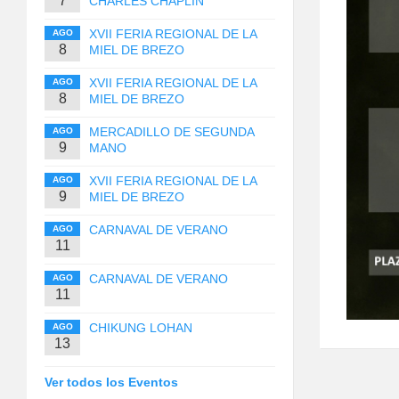
7
CHARLES CHAPLIN
XVII FERIA REGIONAL DE LA
AGO
8
MIEL DE BREZO
XVII FERIA REGIONAL DE LA
AGO
8
MIEL DE BREZO
MERCADILLO DE SEGUNDA
AGO
9
MANO
XVII FERIA REGIONAL DE LA
AGO
9
MIEL DE BREZO
CARNAVAL DE VERANO
AGO
11
CARNAVAL DE VERANO
AGO
11
CHIKUNG LOHAN
AGO
13
Ver todos los Eventos