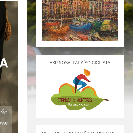
ESPINOSA, PARAÍSO CICLISTA