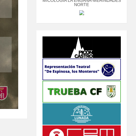
MICOLOGÍA LA ENGAÑA-MERINDADES
NORTE